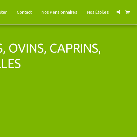
pter
Contact
Nos Pensionnaires
Nos Étoiles
 OVINS, CAPRINS,
LLES