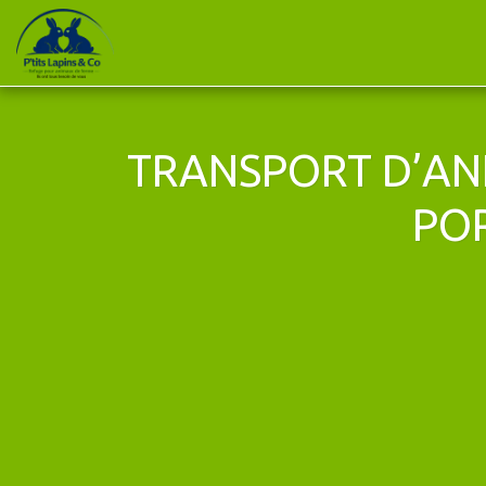
TRANSPORT D’ANI
POR