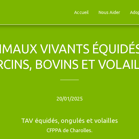
Accueil
Nous Aider
Ado
MAUX VIVANTS ÉQUIDÉS,
CINS, BOVINS ET VOLAI
20/01/2025
TAV équidés, ongulés et volailles
CFPPA de Charolles.